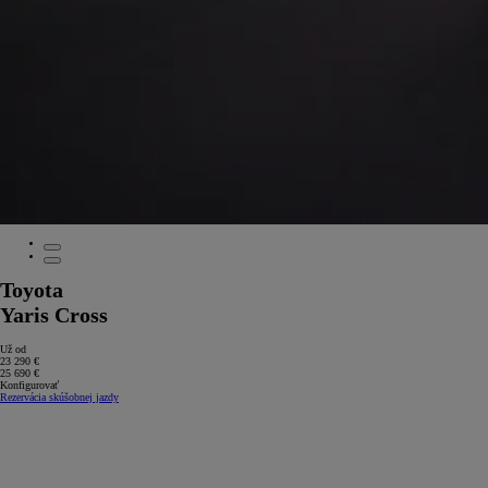
Toyota
Yaris Cross
Už od
23 290 €
25 690 €
Konfigurovať
Rezervácia skúšobnej jazdy