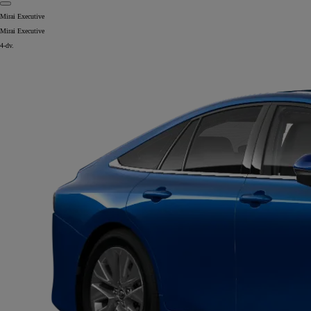
Mirai Executive
Mirai Executive
4-dv.