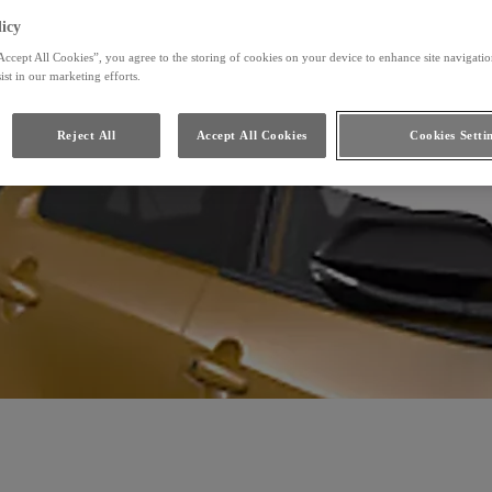
icy
Accept All Cookies”, you agree to the storing of cookies on your device to enhance site navigation
ist in our marketing efforts.
Reject All
Accept All Cookies
Cookies Setti