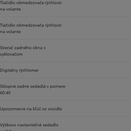
Tlačidlo obmedzovača rýchlosti
na volante
Tlačidlo obmedzovača rýchlosti
na volante
Stierač zadného okna s
cyklovačom
Digitálny rýchlomer
Sklopné zadné sedadlá v pomere
60:40
Upozornenie na kľúč vo vozidle
Výškovo nastaviteľné sedadlo