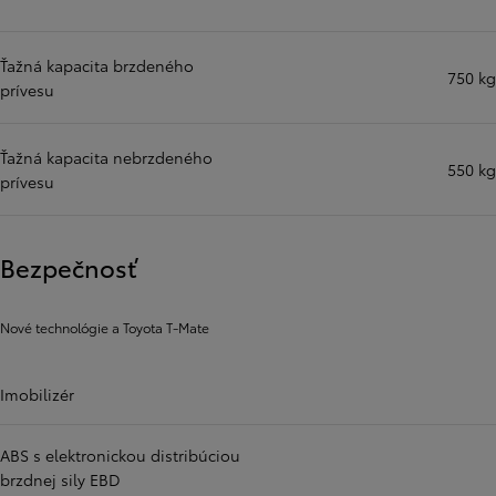
Ťažná kapacita brzdeného
750 kg
prívesu
Ťažná kapacita nebrzdeného
550 kg
prívesu
Bezpečnosť
Nové technológie a Toyota T-Mate
Imobilizér
ABS s elektronickou distribúciou
brzdnej sily EBD