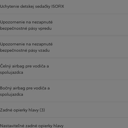
Uchytenie detskej sedačky ISOFIX
Upozornenie na nezapnuté
bezpečnostné pásy vpredu
Upozornenie na nezapnuté
bezpečnostné pásy vzadu
Čelný airbag pre vodiča a
spolujazdca
Bočný airbag pre vodiča a
spolujazdca
Zadné opierky hlavy (3)
Nastaviteľné zadné opierky hlavy