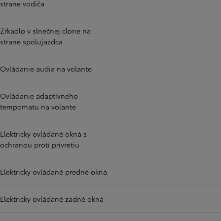
strane vodiča
Zrkadlo v slnečnej clone na
strane spolujazdca
Ovládanie audia na volante
Ovládanie adaptívneho
tempomatu na volante
Elektricky ovládané okná s
ochranou proti privretiu
Elektricky ovládané predné okná
Elektricky ovládané zadné okná