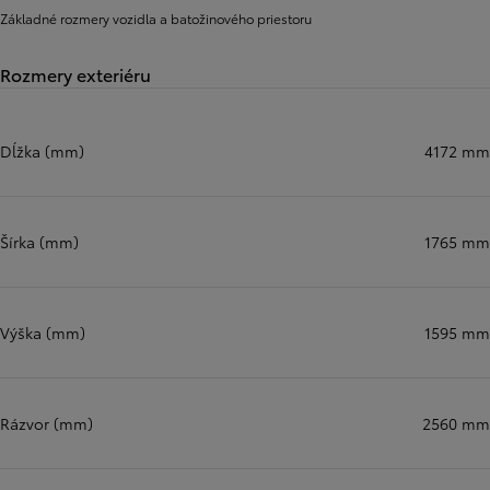
Základné rozmery vozidla a batožinového priestoru
Rozmery exteriéru
Dĺžka (mm)
4172 mm
Šírka (mm)
1765 mm
Výška (mm)
1595 mm
Rázvor (mm)
2560 mm