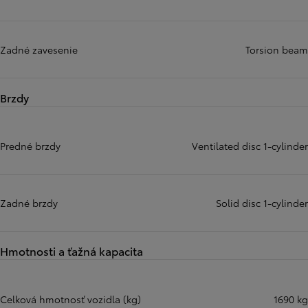
Zadné zavesenie
Torsion beam
Brzdy
Predné brzdy
Ventilated disc 1-cylinder
Zadné brzdy
Solid disc 1-cylinder
Hmotnosti a ťažná kapacita
Celková hmotnosť vozidla (kg)
1690 kg