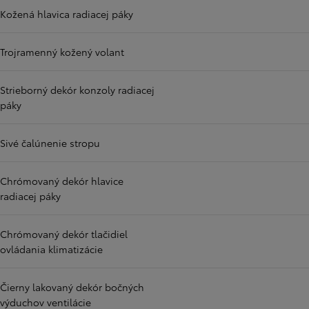
Kožená hlavica radiacej páky
Trojramenný kožený volant
Strieborný dekór konzoly radiacej
páky
Sivé čalúnenie stropu
Chrómovaný dekór hlavice
radiacej páky
Chrómovaný dekór tlačidiel
ovládania klimatizácie
Čierny lakovaný dekór bočných
výduchov ventilácie