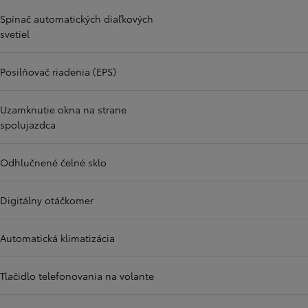
Spínač automatických diaľkových
svetiel
Posilňovač riadenia (EPS)
Uzamknutie okna na strane
spolujazdca
Odhlučnené čelné sklo
Digitálny otáčkomer
Automatická klimatizácia
Tlačidlo telefonovania na volante