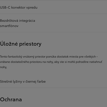
USB-C konektor vpredu
Bezdrôtová integrácia
smartfónov
Úložné priestory
Tento fantastický vnútorný priestor ponúka dostatok miesta pre všetkých -
vrátane dostatočného priestoru na nohy, aby ste si mohli pohodlne natiahnuť
nohy,
Strešné lyžiny v čiernej farbe
Ochrana