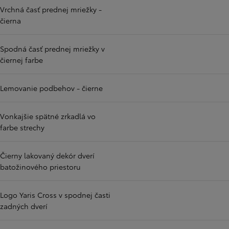
Vrchná časť prednej mriežky -
čierna
Spodná časť prednej mriežky v
čiernej farbe
Lemovanie podbehov - čierne
Vonkajšie spätné zrkadlá vo
farbe strechy
Čierny lakovaný dekór dverí
batožinového priestoru
Logo Yaris Cross v spodnej časti
zadných dverí