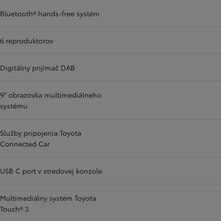
Bluetooth® hands-free systém
6 reproduktorov
Digitálny prijímač DAB
9" obrazovka multimediálneho
systému
Služby pripojenia Toyota
Connected Car
USB C port v stredovej konzole
Multimediálny systém Toyota
Touch® 3