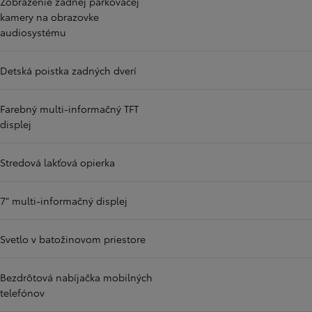
Zobrazenie zadnej parkovacej
kamery na obrazovke
audiosystému
Detská poistka zadných dverí
Farebný multi-informačný TFT
displej
Stredová lakťová opierka
7" multi-informačný displej
Svetlo v batožinovom priestore
Bezdrôtová nabíjačka mobilných
telefónov