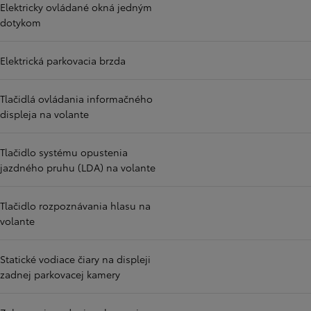
Elektricky ovládané okná jedným
dotykom
Elektrická parkovacia brzda
Tlačidlá ovládania informačného
displeja na volante
Tlačidlo systému opustenia
jazdného pruhu (LDA) na volante
Tlačidlo rozpoznávania hlasu na
volante
Statické vodiace čiary na displeji
zadnej parkovacej kamery