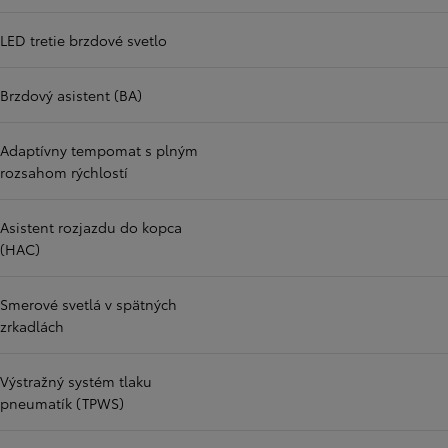
LED tretie brzdové svetlo
Brzdový asistent (BA)
Adaptívny tempomat s plným
rozsahom rýchlostí
Asistent rozjazdu do kopca
(HAC)
Smerové svetlá v spätných
zrkadlách
Výstražný systém tlaku
pneumatík (TPWS)