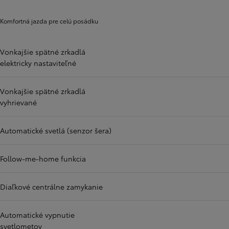
Komfortná jazda pre celú posádku
Vonkajšie spätné zrkadlá
elektricky nastaviteľné
Vonkajšie spätné zrkadlá
vyhrievané
Automatické svetlá (senzor šera)
Follow-me-home funkcia
Diaľkové centrálne zamykanie
Automatické vypnutie
svetlometov