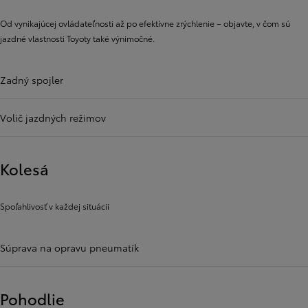
Od vynikajúcej ovládateľnosti až po efektívne zrýchlenie – objavte, v čom sú
jazdné vlastnosti Toyoty také výnimočné.
Zadný spojler
Volič jazdných režimov
Kolesá
Spoľahlivosť v každej situácii
Súprava na opravu pneumatík
Pohodlie