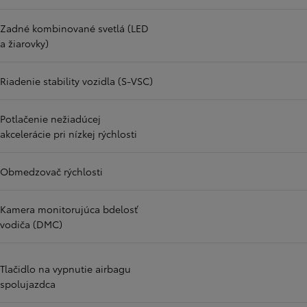
Zadné kombinované svetlá (LED
a žiarovky)
Riadenie stability vozidla (S-VSC)
Potlačenie nežiadúcej
akcelerácie pri nízkej rýchlosti
Obmedzovač rýchlosti
Kamera monitorujúca bdelosť
vodiča (DMC)
Tlačidlo na vypnutie airbagu
spolujazdca