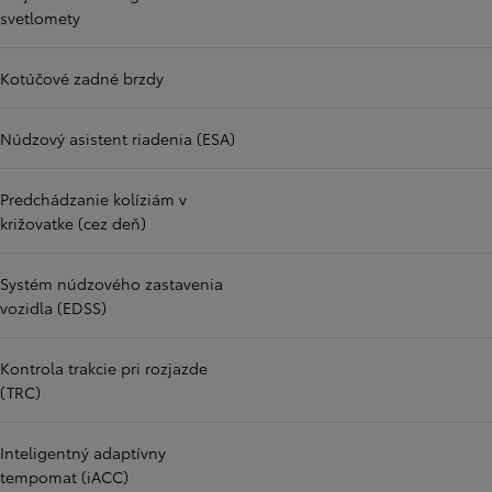
svetlomety
Kotúčové zadné brzdy
Núdzový asistent riadenia (ESA)
Predchádzanie kolíziám v
križovatke (cez deň)
Systém núdzového zastavenia
vozidla (EDSS)
Kontrola trakcie pri rozjazde
(TRC)
Inteligentný adaptívny
tempomat (iACC)