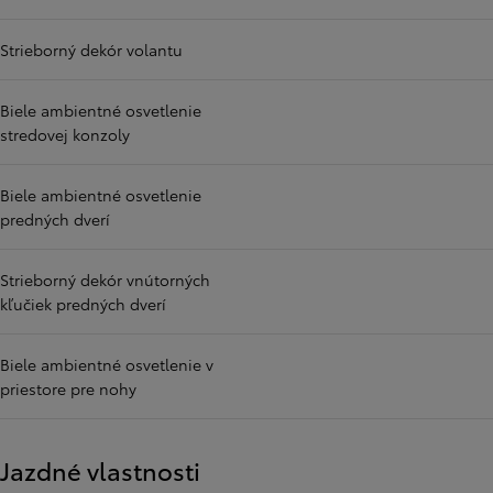
Strieborný dekór volantu
Biele ambientné osvetlenie
stredovej konzoly
Biele ambientné osvetlenie
predných dverí
Strieborný dekór vnútorných
kľučiek predných dverí
Biele ambientné osvetlenie v
priestore pre nohy
Jazdné vlastnosti