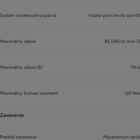
Systém vstrekovania paliva
Intake port (multi-point)
Maximálny výkon
85 (kW/ot.min-1)
Maximálny výkon (k)
116 k
Maximálny krútiaci moment
120 Nm
Zavesenie
Predné zavesenie
Macpherson strut