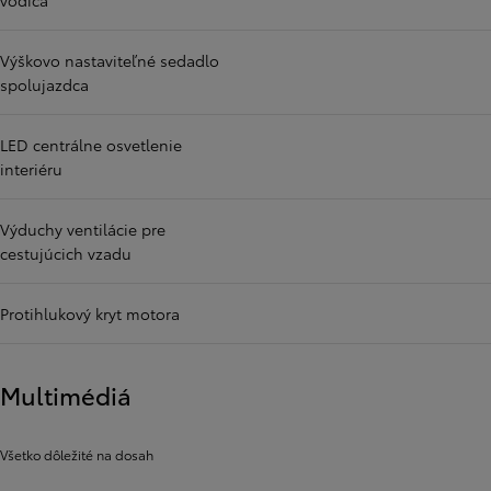
vodiča
Výškovo nastaviteľné sedadlo
spolujazdca
LED centrálne osvetlenie
interiéru
Výduchy ventilácie pre
cestujúcich vzadu
Protihlukový kryt motora
Multimédiá
Všetko dôležité na dosah