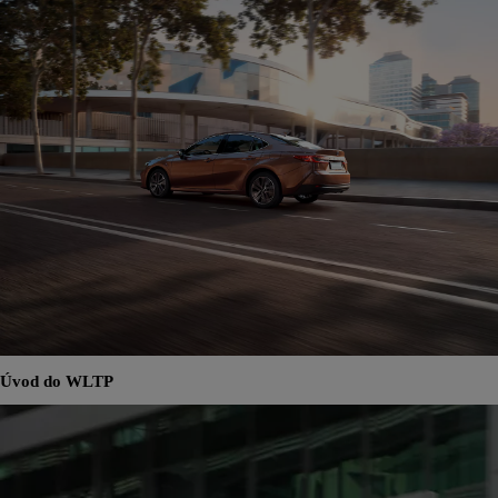
Úvod do WLTP