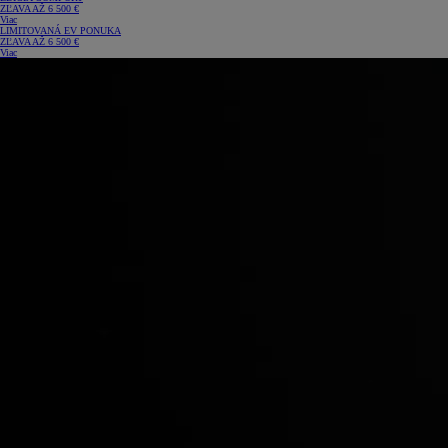
ZĽAVA AŽ 6 500 €
Viac
LIMITOVANÁ EV PONUKA
ZĽAVA AŽ 6 500 €
Viac