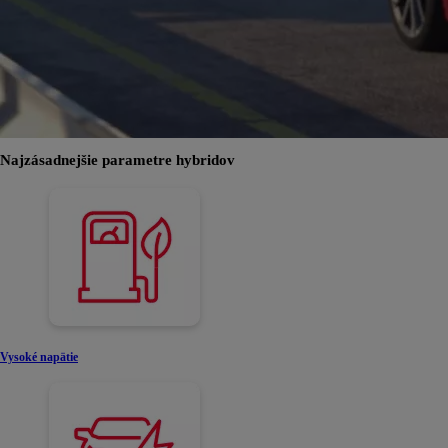
Najzásadnejšie parametre hybridov
Vysoké napätie