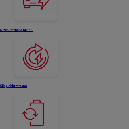
Nízka intenzita prúdu
Silný elektromotor