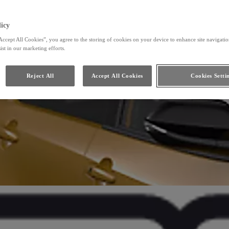
icy
Accept All Cookies”, you agree to the storing of cookies on your device to enhance site navigation
ist in our marketing efforts.
Reject All
Accept All Cookies
Cookies Setti