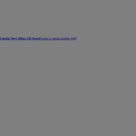
Cenník Nový Hilux GR Sport
Pozrite si cenník modelu (pdf)