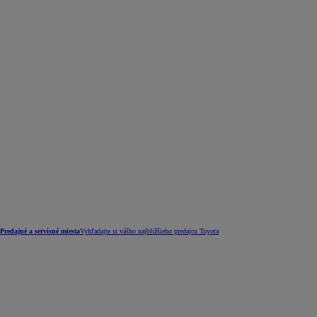
Predajné a servisné miesta
Vyhľadajte si vášho najbližšieho predajcu Toyota