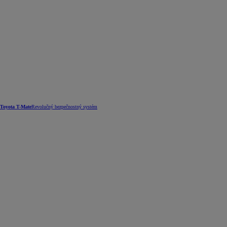
Toyota T-Mate
Revolučný bezpečnostný systém