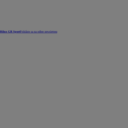
Hilux GR Sport
Prihláste sa na odber newslettera