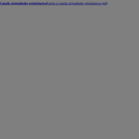
Cenník originálneho príslušenstva
Pozrite si cenník originálneho príslušenstva (pdf)