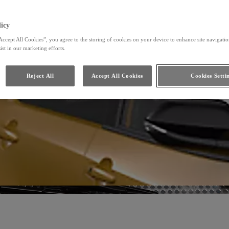
icy
Accept All Cookies”, you agree to the storing of cookies on your device to enhance site navigation
ist in our marketing efforts.
Reject All
Accept All Cookies
Cookies Setti