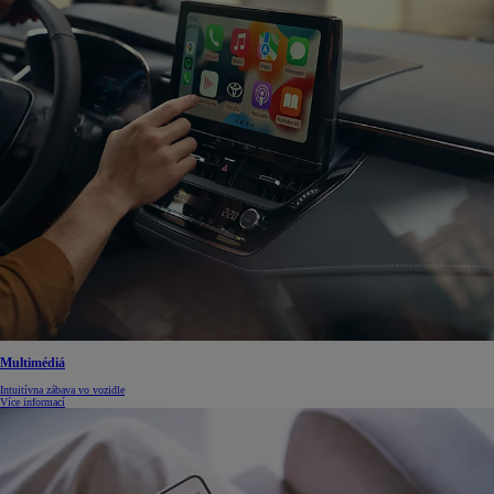
Multimédiá
Intuitívna zábava vo vozidle
Více informací