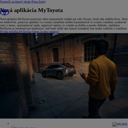
Preskočiť na hlavný obsah
(Press Enter)
Nová aplikácia MyToyota
Nová aplikácia MyToyota poskytuje súbor prepojených služieb pre vašu Toyotu, ktoré vám uľahčia život. Nech
ste kdekoľvek, pomocou aplikácie vo svojom smartfóne môžete komunikovať so svojím vozidlom a plánovať
cesty z domu, optimalizovať jazdu, regulovať teplotu vo vozidle na diaľku a mnoho ďalšieho. Aplikácia
MyToyota je navrhnutá pre budúcnosť, keď bude slúžiť ako hlavný kontaktný bod medzi vodičom a vozidlom.
Rýchla príručka MyToyota
(Opens in new window)