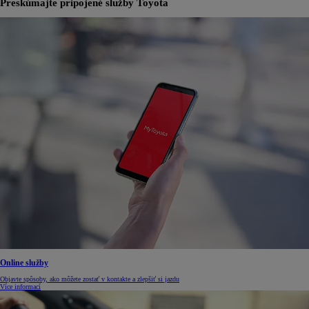
Preskúmajte pripojené služby Toyota
Online služby
Objavte spôsoby, ako môžete zostať v kontakte a zlepšiť si jazdu
Více informací