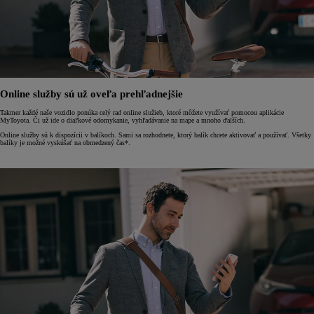
Online služby sú už oveľa prehľadnejšie
Takmer každé naše vozidlo ponúka celý rad online služieb, ktoré môžete využívať pomocou aplikácie
MyToyota. Či už ide o diaľkové odomykanie, vyhľadávanie na mape a mnoho ďalších.
Online služby sú k dispozícii v balíkoch. Sami sa rozhodnete, ktorý balík chcete aktivovať a používať. Všetky
balíky je možné vyskúšať na obmedzený čas*.