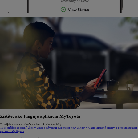
Zistite, ako funguje aplikácia MyToyota
Tu nájdete všetky príručky a často kladené otázky.
Tu si môžete zobraziť všetky videá s návodmi
(Opens in new window)
Často kladené otázky k predchádzajúcej
aplikácii MyToyota