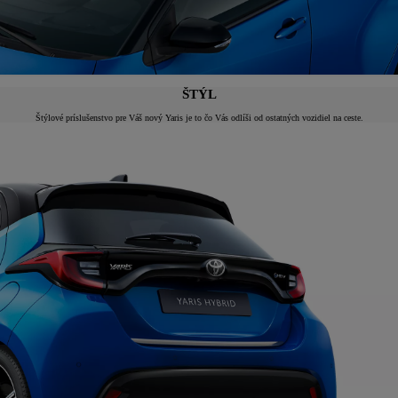
ŠTÝL
Štýlové príslušenstvo pre Váš nový Yaris je to čo Vás odlíši od ostatných vozidiel na ceste.