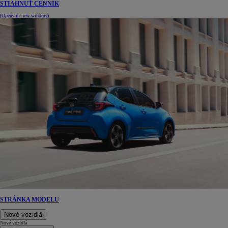
STIAHNUŤ CENNÍK
(Opens in new window)
STRÁNKA MODELU
Nové vozidlá
Nové vozidlá