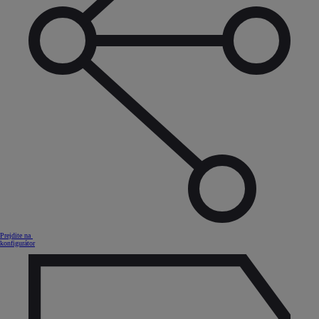
Prejdite na
konfigurátor