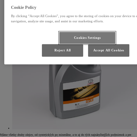
Cookie Policy
By clicking “Accept All Cookies”, you agree to the storing of cookies on your device to 
navigation, analyze site usage, and assist in our marketing efforts.
Cookies Settings
Reject All
Accept All Cookies
Máme všetky druhy olejov, od syntetických po minerálne, a to aj do tých najnáročnejších podmienok a pre