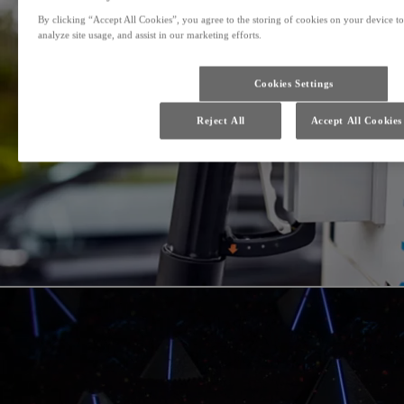
By clicking “Accept All Cookies”, you agree to the storing of cookies on your device to
analyze site usage, and assist in our marketing efforts.
Cookies Settings
Reject All
Accept All Cookies