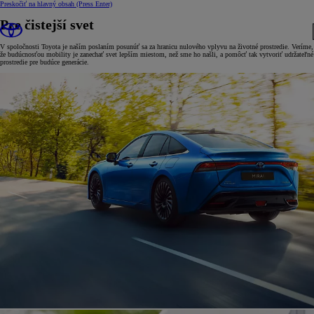
Preskočiť na hlavný obsah
(Press Enter)
Pre čistejší svet
V spoločnosti Toyota je naším poslaním posunúť sa za hranicu nulového vplyvu na životné prostredie. Veríme,
že budúcnosťou mobility je zanechať svet lepším miestom, než sme ho našli, a pomôcť tak vytvoriť udržateľné
prostredie pre budúce generácie.