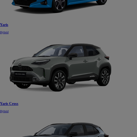
Yaris
Hybrid
Yaris Cross
Hybrid