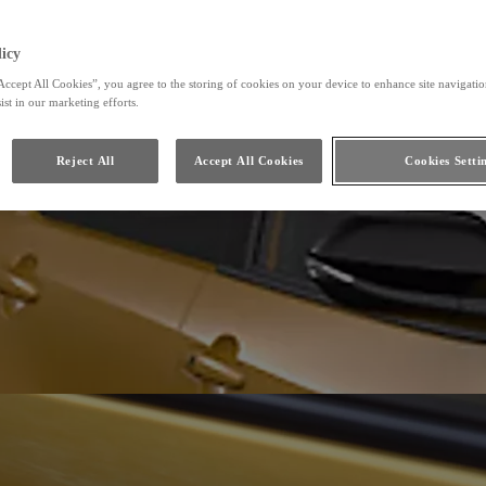
icy
Accept All Cookies”, you agree to the storing of cookies on your device to enhance site navigation
ist in our marketing efforts.
Reject All
Accept All Cookies
Cookies Setti